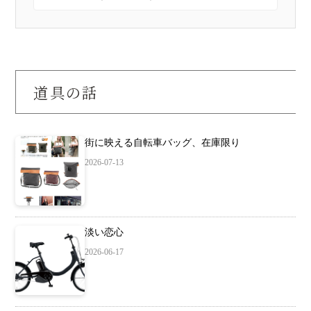
道具の話
街に映える自転車バッグ、在庫限り
2026-07-13
淡い恋心
2026-06-17