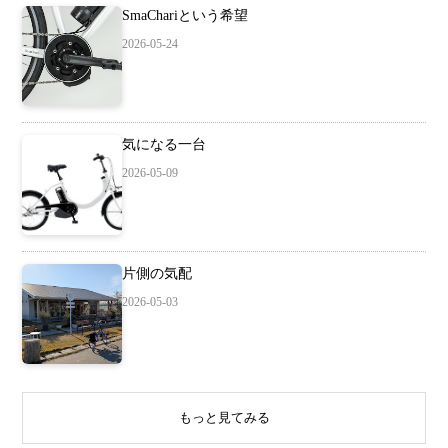
SmaChariという希望
2026-05-24
気になる一台
2026-05-09
片側の気配
2026-05-03
もっと見てみる