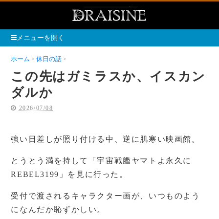
メニューを開く
ホーム
休日の話
この先はガミラスか、イスカンダルか
この先はガミラスか、イスカン
ダルか
2026/07/08
強い日差しが照り付ける中、逆に肌寒い映画館。
とうとう満を持して「宇宙戦艦ヤマトよ永久に
REBEL3199」を見に行った。
受付で渡されるキャラクター画が、いつものよう
になんだか恥ずかしい。