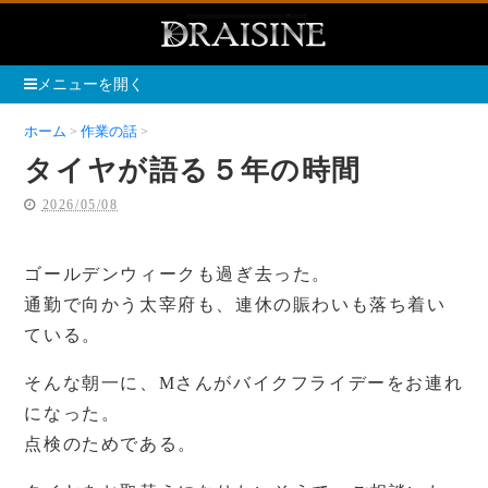
メニューを開く
ホーム
作業の話
タイヤが語る５年の時間
タイヤが語る５年の時間
2026/05/08
ゴールデンウィークも過ぎ去った。
通勤で向かう太宰府も、連休の賑わいも落ち着い
ている。
そんな朝一に、Mさんがバイクフライデーをお連れ
になった。
点検のためである。