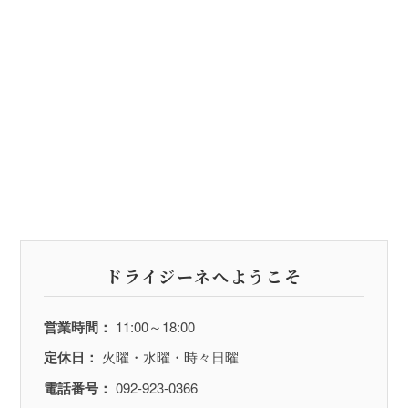
ドライジーネへようこそ
営業時間：
11:00～18:00
定休日：
火曜・水曜・時々日曜
電話番号：
092-923-0366