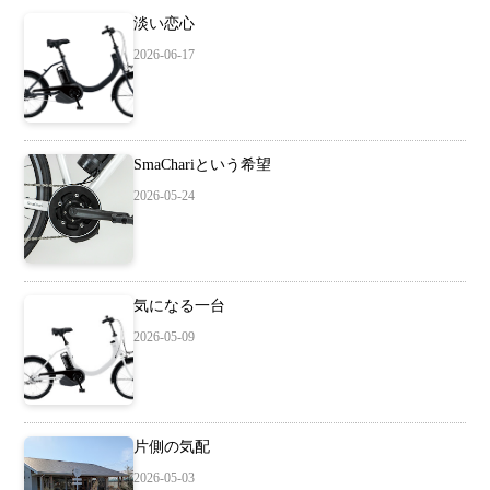
淡い恋心
2026-06-17
SmaChariという希望
2026-05-24
気になる一台
2026-05-09
片側の気配
2026-05-03