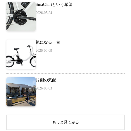
SmaChariという希望
2026-05-24
気になる一台
2026-05-09
片側の気配
2026-05-03
もっと見てみる