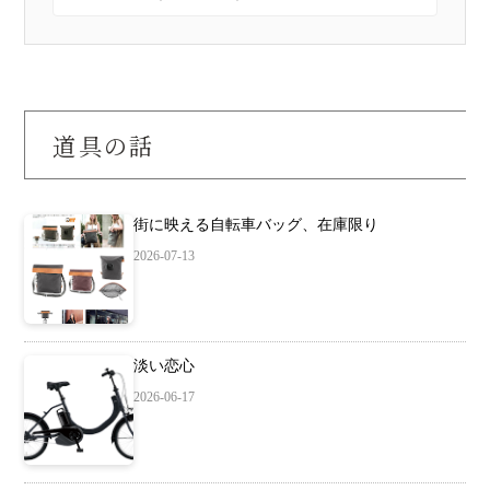
道具の話
街に映える自転車バッグ、在庫限り
2026-07-13
淡い恋心
2026-06-17