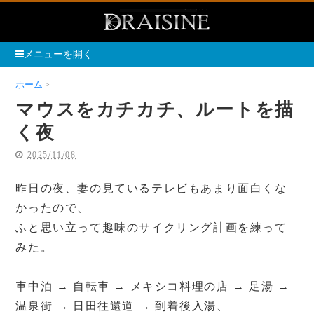
メニューを開く
ホーム
マウスをカチカチ、ルートを描く夜
マウスをカチカチ、ルートを描
く夜
2025/11/08
昨日の夜、妻の見ているテレビもあまり面白くな
かったので、
ふと思い立って趣味のサイクリング計画を練って
みた。
車中泊 → 自転車 → メキシコ料理の店 → 足湯 →
温泉街 → 日田往還道 → 到着後入湯、