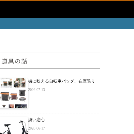
道具の話
街に映える自転車バッグ、在庫限り
2026-07-13
淡い恋心
2026-06-17