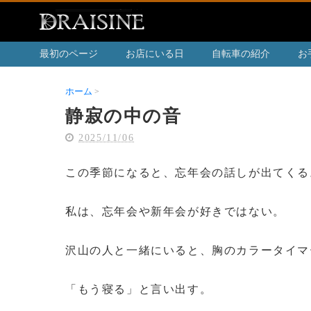
最初のページ
お店にいる日
自転車の紹介
お
ホーム
静寂の中の音
静寂の中の音
2025/11/06
この季節になると、忘年会の話しが出てくる
私は、忘年会や新年会が好きではない。
沢山の人と一緒にいると、胸のカラータイマ
「もう寝る」と言い出す。