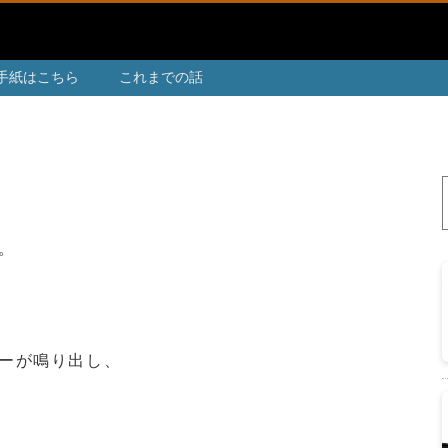
手紙はこちら
これまでの話
。
ーが鳴り出し、