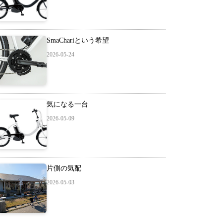
SmaChariという希望
2026-05-24
気になる一台
2026-05-09
片側の気配
2026-05-03