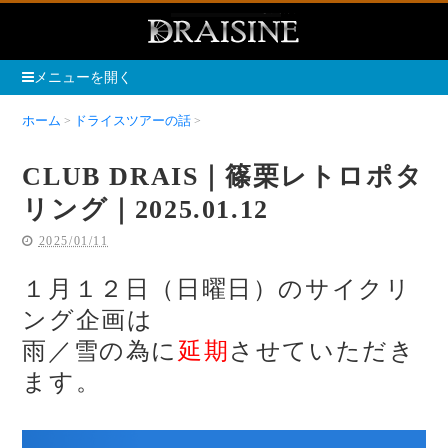
メニューを開く
ホーム
ドライスツアーの話
CLUB DRAIS｜篠栗レトロポタリング｜
2025.01.12
CLUB DRAIS｜篠栗レトロポタ
リング｜2025.01.12
2025/01/11
１月１２日（日曜日）のサイクリ
ング企画は
雨／雪の為に
延期
させていただき
ます。