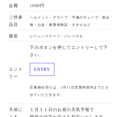
会費
1000円
ご持参
ヘルメット・グローブ・予備のチューブ・飲み
品目
物・お金・健康保険証・タオルなど
服装
レーシングスーツ・パンツＮＧ
下のボタンを押してエントリーして下
さい。
エント
ENTRY
リー
応募締め切りは、1月11日営業時間内までとさ
せていただきます。
天候に
１月１１日のお昼の天気予報で
よる
開催の決定か中止を判定いたします。