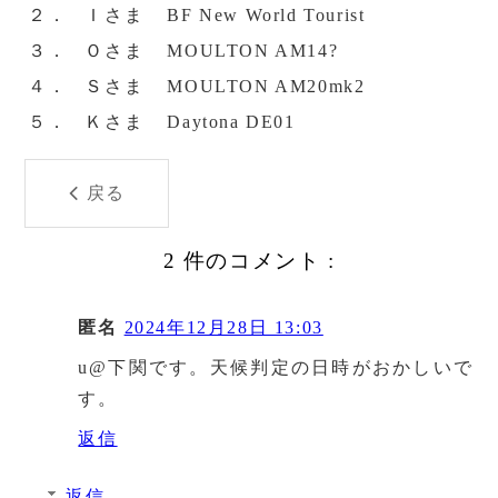
２．
Ｉさま
BF New World Tourist
３．
Ｏさま
MOULTON AM14?
４．
Ｓさま
MOULTON AM20mk2
５．
Ｋさま
Daytona DE01
戻る
2 件のコメント :
匿名
2024年12月28日 13:03
u@下関です。天候判定の日時がおかしいで
す。
返信
返信