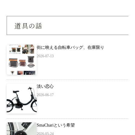
道具の話
街に映える自転車バッグ、在庫限り
2026-07-13
淡い恋心
2026-06-17
SmaChariという希望
2026-05-24