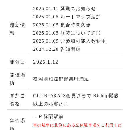
2025.01.11 延期のお知らせ
2025.01.05 ルートマップ追加
最新情
2025.01.05 集合時間変更
報
2025.01.05 服装について追加
2025.01.05 ご参加可能人数変更
2024.12.28 告知開始
2025.1.12
開催日
開催場
福岡県粕屋郡篠栗町周辺
所
参加ご
CLUB DRAIS会員さまで Bishop階級
資格
以上のお客さま
ＪＲ篠栗駅前
集合場
車の駐車は北側にある立体駐車場をご利用くだ
所