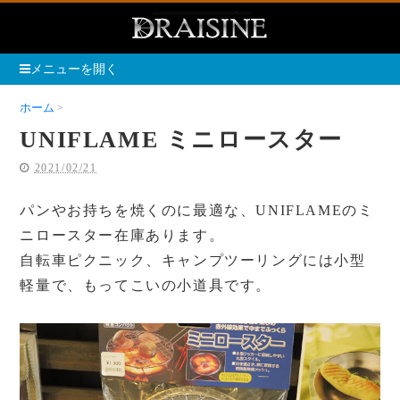
メニューを開く
ホーム
UNIFLAME ミニロースター
UNIFLAME ミニロースター
2021/02/21
パンやお持ちを焼くのに最適な、UNIFLAMEのミ
ニロースター在庫あります。
自転車ピクニック、キャンプツーリングには小型
軽量で、もってこいの小道具です。