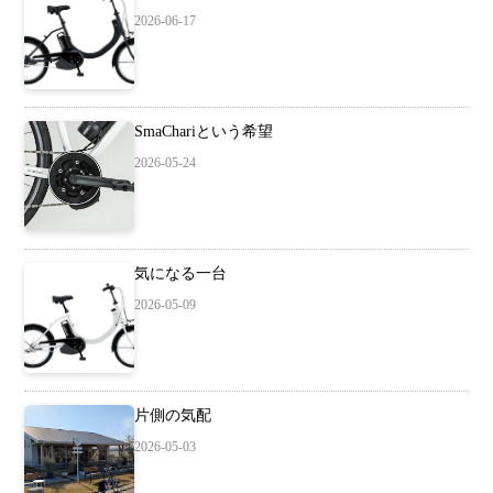
2026-06-17
SmaChariという希望
2026-05-24
気になる一台
2026-05-09
片側の気配
2026-05-03