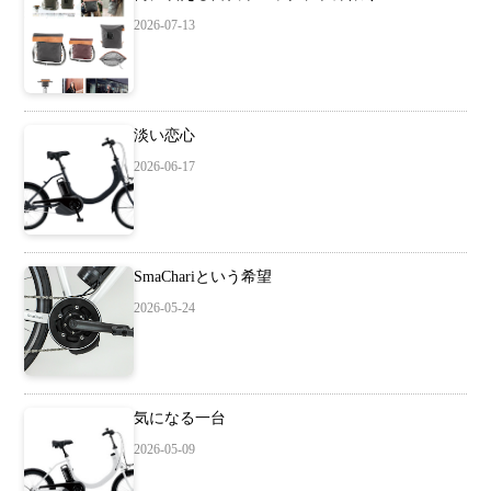
2026-07-13
淡い恋心
2026-06-17
SmaChariという希望
2026-05-24
気になる一台
2026-05-09