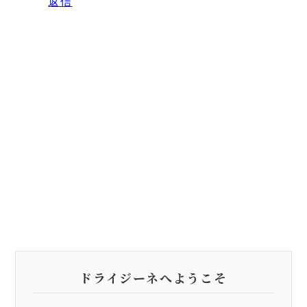
返信
ドライジーネへようこそ