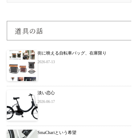
道具の話
街に映える自転車バッグ、在庫限り
2026-07-13
淡い恋心
2026-06-17
SmaChariという希望