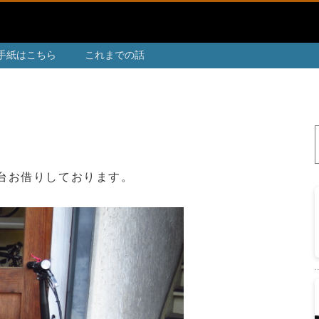
手紙はこちら
これまでの話
り２台お借りしております。