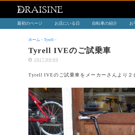
最初のページ
お店にいる日
自転車の紹介
お
ホーム
Tyrell
Tyrell IVEのご試乗車
Tyrell IVEのご試乗車
2017/09/09
Tyrell IVEのご試乗車をメーカーさんよ