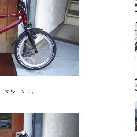
ーマルＩＶＥ。