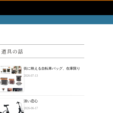
道具の話
街に映える自転車バッグ、在庫限り
2026-07-13
淡い恋心
2026-06-17