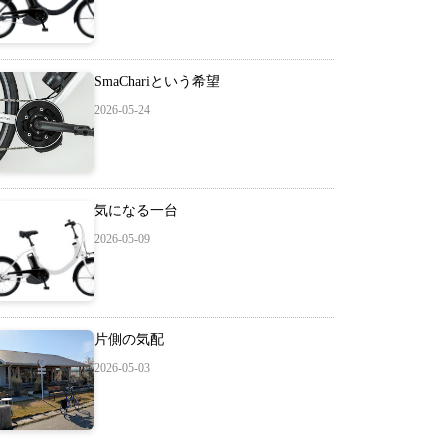
SmaChariという希望
2026-05-24
気になる一台
2026-05-09
片側の気配
2026-05-03