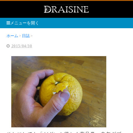
メニューを開く
ホーム
日誌
無題の記事
2015/04/30