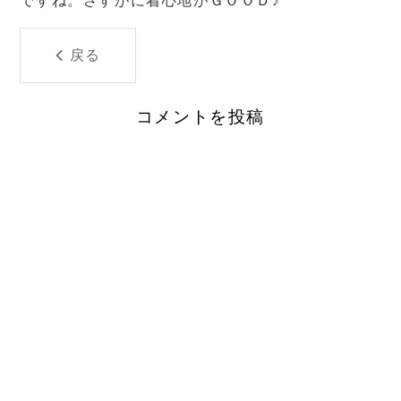
ですね。さすがに着心地がＧＯＯＤ♪
戻る
コメントを投稿