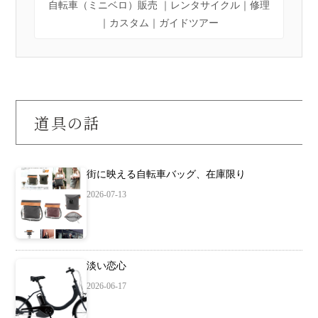
自転車（ミニベロ）販売 ｜レンタサイクル｜修理
｜カスタム｜ガイドツアー
道具の話
街に映える自転車バッグ、在庫限り
2026-07-13
淡い恋心
2026-06-17