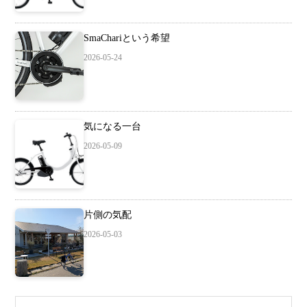
SmaChariという希望
2026-05-24
気になる一台
2026-05-09
片側の気配
2026-05-03