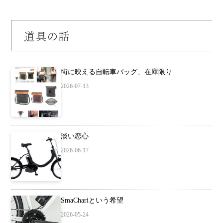
道具の話
街に映える自転車バッグ、在庫限り
2026-07-13
淡い恋心
2026-06-17
SmaChariという希望
2026-05-24