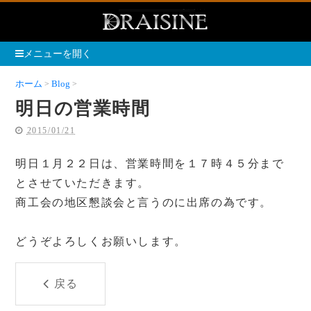
メニューを開く
ホーム
Blog
明日の営業時間
明日の営業時間
2015/01/21
明日１月２２日は、営業時間を１７時４５分まで
とさせていただきます。
商工会の地区懇談会と言うのに出席の為です。
どうぞよろしくお願いします。
戻る