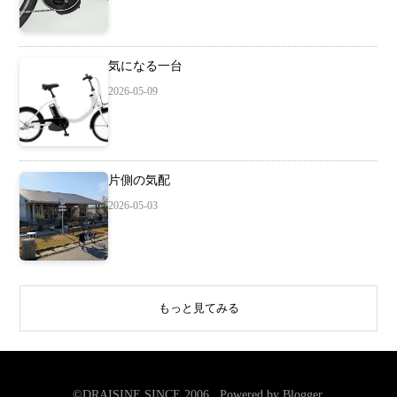
気になる一台
2026-05-09
片側の気配
2026-05-03
もっと見てみる
©DRAISINE SINCE 2006 . Powered by
Blogger
.