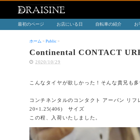
最初のページ
お店にいる日
自転車の紹介
お
ホーム
Public
Continental CONTACT URBAN REFLEX
Continental CONTACT U
2020/10/29
こんなタイヤが欲しかった！そんな貴兄も多
コンチネンタルのコンタクト アーバン リフ
20×1.25(406) サイズ
この程、入荷いたしました。