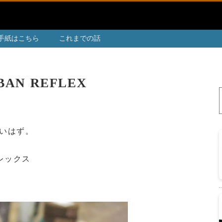
手紙はこちら
これまでの話
RBAN REFLEX
いはず。
レックス