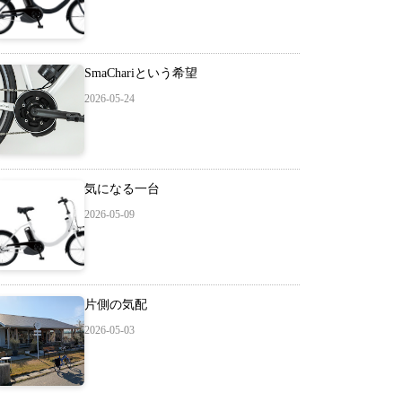
SmaChariという希望
2026-05-24
気になる一台
2026-05-09
片側の気配
2026-05-03