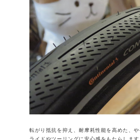
転がり抵抗を抑え、耐摩耗性能を高めた、や
ライドやツーリングに安心感をもたらします