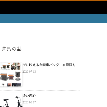
道具の話
街に映える自転車バッグ、在庫限り
2026-07-13
淡い恋心
2026-06-17