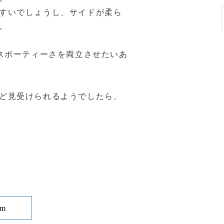
すいでしょうし、サイドが柔ら
。
とスポーティーさを両立させたいあ
ど見受けられるようでしたら、
om