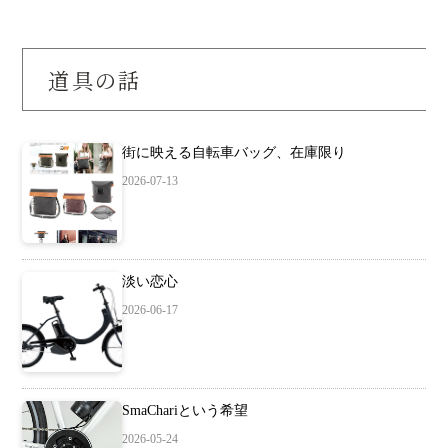
道具の話
街に映える自転車バッグ、在庫限り
2026-07-13
淡い恋心
2026-06-17
SmaChariという希望
2026-05-24