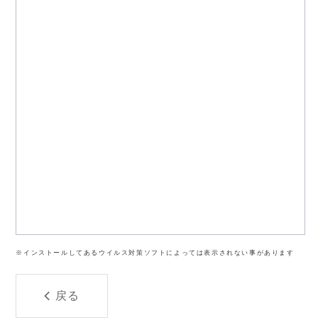
※インストールしてあるウイルス対策ソフトによっては表示されない事があります
戻る