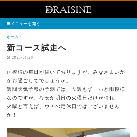
メニューを開く
ホーム
新コース試走へ
新コース試走へ
2020/01/20
雨模様の毎日が続いておりますが、みなさまいか
がお過ごしででしょうか。
週間天気予報の予測では、今週もずーっと雨模様
なのですが、なぜか明日の火曜日だけが晴れ。
火曜と言えば、ウチの定休日ではございません
か！