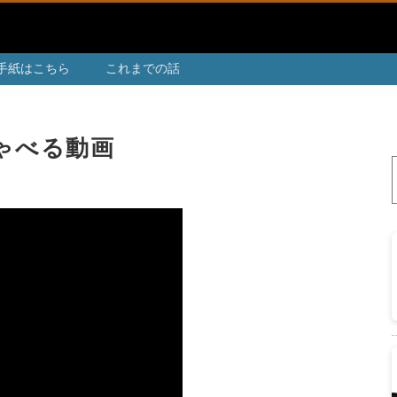
手紙はこちら
これまでの話
しゃべる動画