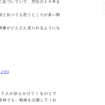
に近づいていて、空白の１０年を
齢と比べても思うところが多い動
映像がどんどん見られるようにな
2:03
って人が訴えかけてくるのとで
意味でも、動画を公開してくれ