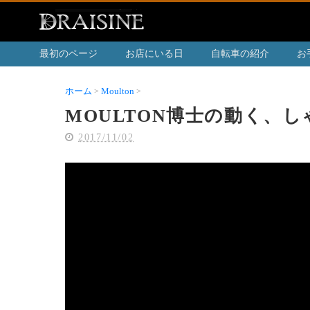
最初のページ
お店にいる日
自転車の紹介
お
ホーム
Moulton
MOULTON博士の動く、しゃべる動画
MOULTON博士の動く、
2017/11/02