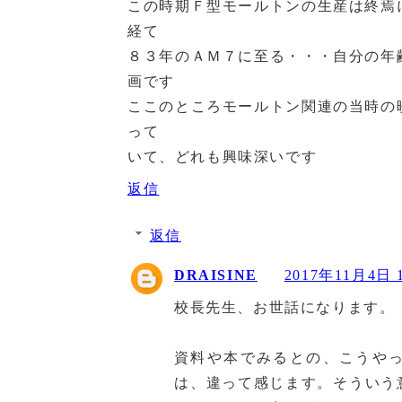
この時期Ｆ型モールトンの生産は終焉
経て
８３年のＡＭ７に至る・・・自分の年
画です
ここのところモールトン関連の当時の
って
いて、どれも興味深いです
返信
返信
DRAISINE
2017年11月4日 1
校長先生、お世話になります。
資料や本でみるとの、こうや
は、違って感じます。そういう