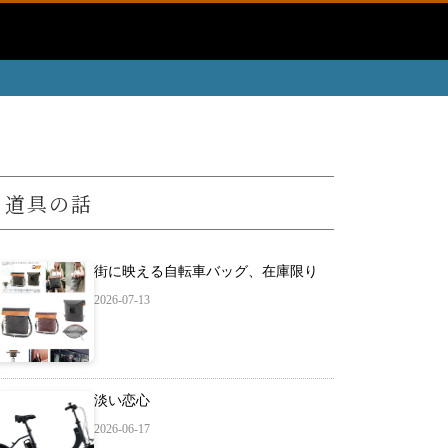
道具の話
街に映える自転車バッグ、在庫限り
2026-07-13
淡い恋心
2026-06-17