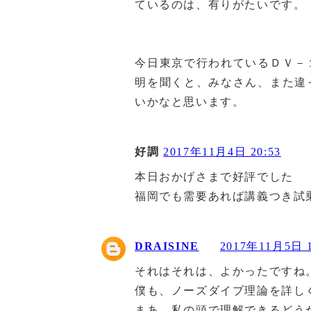
ているのは、有りがたいです。
今日東京で行われているＤＶ－
明を聞くと、みなさん、また違
いかなと思います。
好調
2017年11月4日 20:53
本日おかげさまで好評でした
福岡でも需要あれば講義つき試
DRAISINE
2017年11月5日 1
それはそれは、よかったですね
僕も、ノーズダイブ理論を詳し
まあ、私の頭で理解できるどう