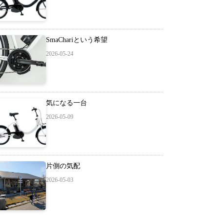
SmaChariという希望
2026-05-24
気になる一台
2026-05-09
片側の気配
2026-05-03