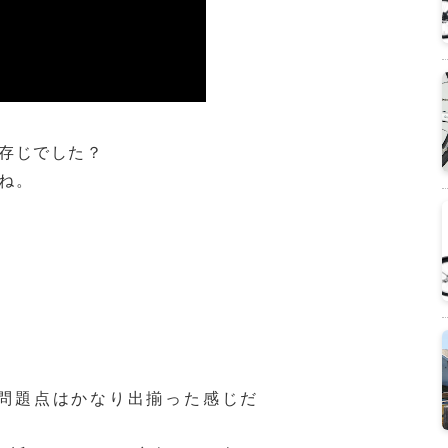
存じでした？
ね。
の問題点はかなり出揃った感じだ