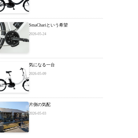
SmaChariという希望
2026-05-24
気になる一台
2026-05-09
片側の気配
2026-05-03