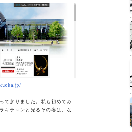
kuoka.jp/
って参りました。私も初めてみ
ラキラ～ンと光るその姿は、な