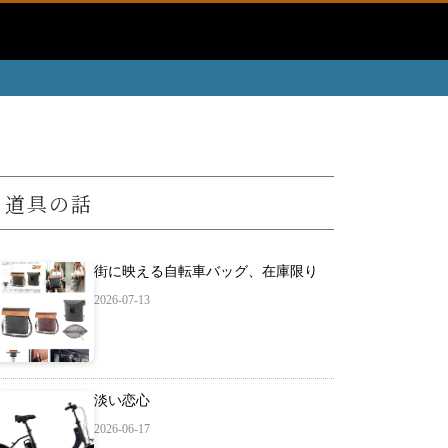
道具の話
街に映える自転車バッグ、在庫限り
2026-07-13
淡い恋心
2026-06-17