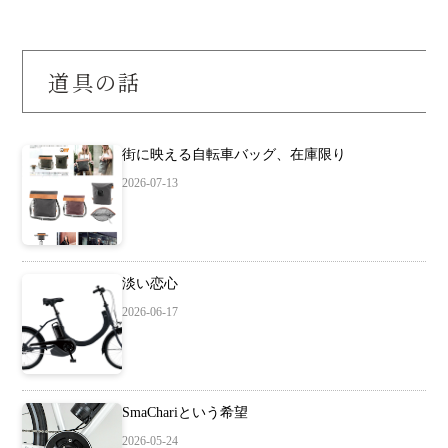
道具の話
街に映える自転車バッグ、在庫限り
2026-07-13
淡い恋心
2026-06-17
SmaChariという希望
2026-05-24