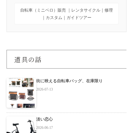
自転車（ミニベロ）販売 ｜レンタサイクル｜修理
｜カスタム｜ガイドツアー
道具の話
街に映える自転車バッグ、在庫限り
2026-07-13
淡い恋心
2026-06-17