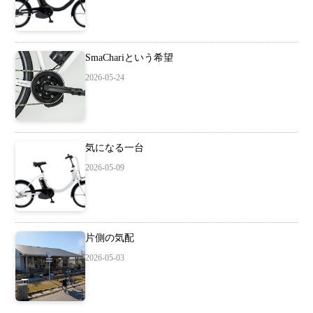
SmaChariという希望
2026-05-24
気になる一台
2026-05-09
片側の気配
2026-05-03