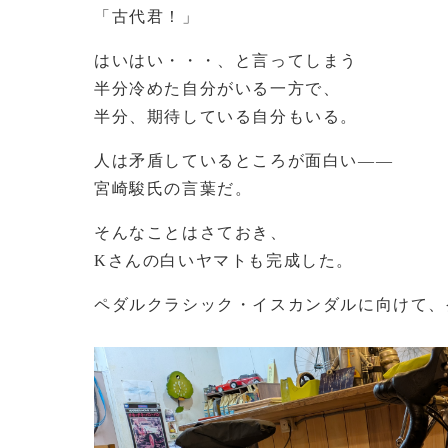
「古代君！」
はいはい・・・、と言ってしまう
半分冷めた自分がいる一方で、
半分、期待している自分もいる。
人は矛盾しているところが面白い――
宮崎駿氏の言葉だ。
そんなことはさておき、
Kさんの白いヤマトも完成した。
ペダルクラシック・イスカンダルに向けて、