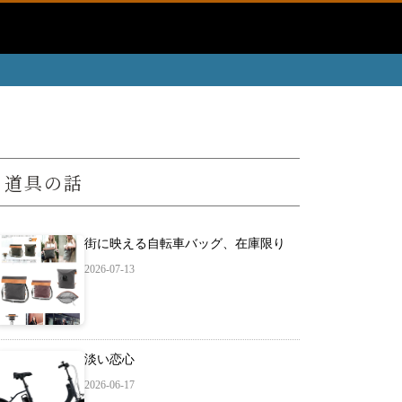
道具の話
街に映える自転車バッグ、在庫限り
2026-07-13
淡い恋心
2026-06-17