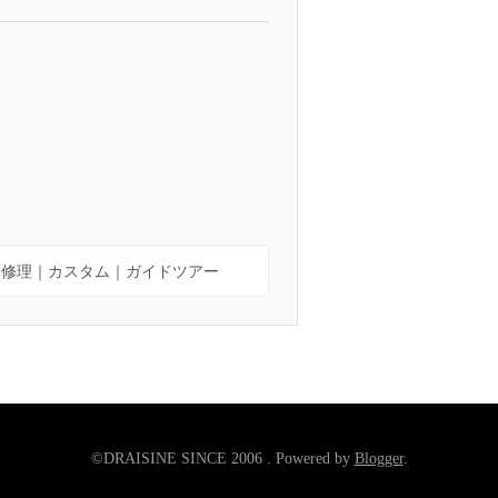
｜修理｜カスタム｜ガイドツアー
©DRAISINE SINCE 2006 . Powered by
Blogger
.