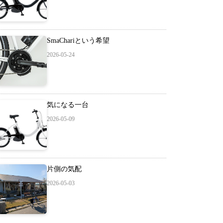
SmaChariという希望
2026-05-24
気になる一台
2026-05-09
片側の気配
2026-05-03