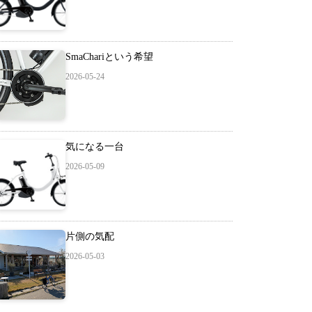
SmaChariという希望
2026-05-24
気になる一台
2026-05-09
片側の気配
2026-05-03