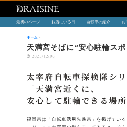
最初のページ
お店にいる日
自転車の紹介
お
ホーム
天満宮そばに“安心駐輪スポット”を発見せよ！
天満宮そばに“安心駐輪スポ
2025/12/06
太宰府自転車探検隊シリ
「天満宮近くに、
安心して駐輪できる場
福岡県は「自転車活用先進県」を掲げている