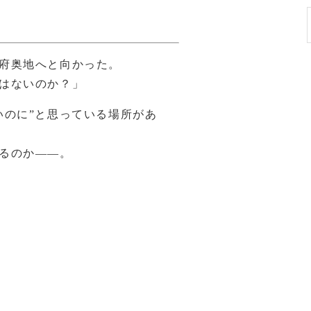
府奥地へと向かった。
はないのか？」
いのに”と思っている場所があ
るのか――。