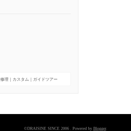
｜修理｜カスタム｜ガイドツアー
©DRAISINE SINCE 2006 . Powered by
Blogger
.