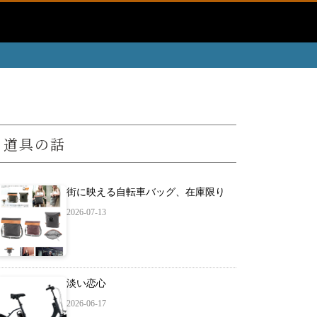
道具の話
街に映える自転車バッグ、在庫限り
2026-07-13
淡い恋心
2026-06-17