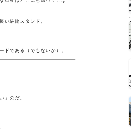
な気配はどこにも漂ってこな
長い駐輪スタンド。
ードである（でもないか）。
。
い」のだ。
。