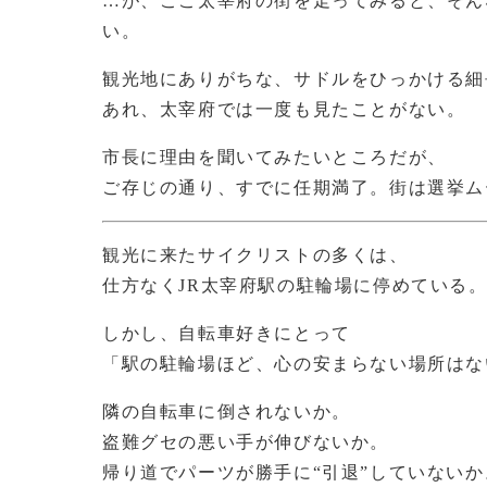
…が、ここ太宰府の街を走ってみると、そん
い。
観光地にありがちな、サドルをひっかける細
あれ、太宰府では一度も見たことがない。
市長に理由を聞いてみたいところだが、
ご存じの通り、すでに任期満了。街は選挙ム
観光に来たサイクリストの多くは、
仕方なくJR太宰府駅の駐輪場に停めている
しかし、自転車好きにとって
「駅の駐輪場ほど、心の安まらない場所はな
隣の自転車に倒されないか。
盗難グセの悪い手が伸びないか。
帰り道でパーツが勝手に“引退”していないか