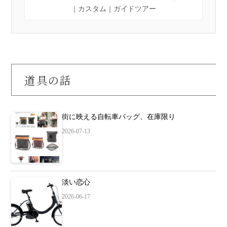
｜カスタム｜ガイドツアー
道具の話
街に映える自転車バッグ、在庫限り
2026-07-13
淡い恋心
2026-06-17