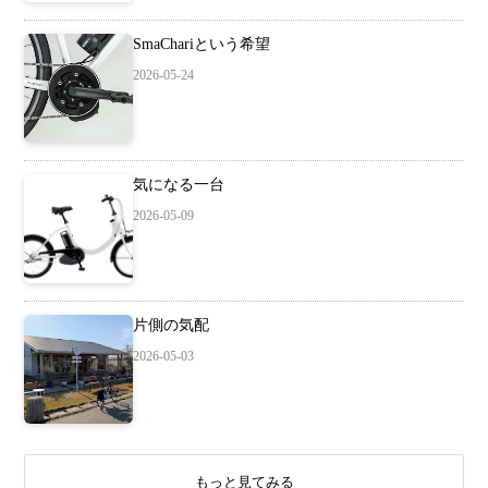
SmaChariという希望
2026-05-24
気になる一台
2026-05-09
片側の気配
2026-05-03
もっと見てみる