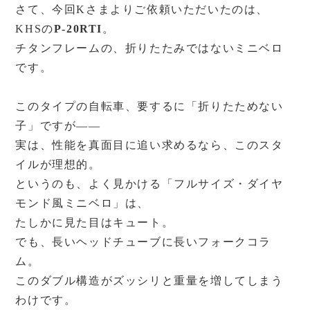
さて、今回Kさまよりご依頼いただいたのは、
KHSの
P-20RTI
。
チタンフレームの、折りたたみではないミニベロ
です。
このタイプの自転車、要するに「折りたためない
子」ですが――
実は、性能を真面目に追い求めるなら、このスタ
イルが理想的。
というのも、よく見かける「フルサイズ・ダイヤ
モンド風ミニベロ」は、
たしかに見た目はキュート。
でも、長いヘッドチューブに長いフォークコラ
ム。
このダブル構造がズッシリと重量を増してしまう
わけです。