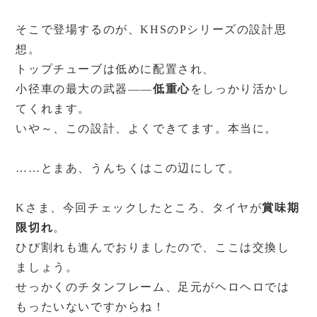
そこで登場するのが、KHSのPシリーズの設計思
想。
トップチューブは低めに配置され、
小径車の最大の武器――
低重心
をしっかり活かし
てくれます。
いや～、この設計、よくできてます。本当に。
……とまあ、うんちくはこの辺にして。
Kさま、今回チェックしたところ、タイヤが
賞味期
限切れ
。
ひび割れも進んでおりましたので、ここは交換し
ましょう。
せっかくのチタンフレーム、足元がヘロヘロでは
もったいないですからね！