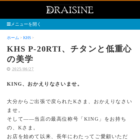
メニューを開く
ホーム
KHS
KHS P-20RTI、チタンと低重心の美学
KHS P-20RTI、チタンと低重心
の美学
2025/06/27
KING、おかえりなさいませ。
大分からご出張で戻られたKさま、おかえりなさい
ませ。
そして――当店の最高位称号「KING」をお持ち
の、Kさま。
お店を始めて以来、長年にわたってご愛顧いただ