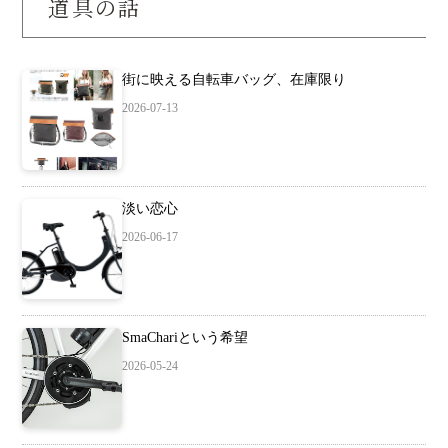
道具の話
街に映える自転車バッグ、在庫限り
2026-07-13
淡い恋心
2026-06-17
SmaChariという希望
2026-05-24