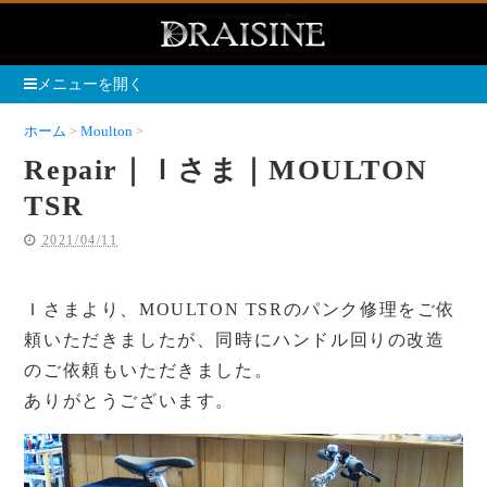
メニューを開く
ホーム
Moulton
Repair｜Ｉさま｜MOULTON TSR
Repair｜Ｉさま｜MOULTON
TSR
2021/04/11
Ｉさまより、MOULTON TSRのパンク修理をご依
頼いただきましたが、同時にハンドル回りの改造
のご依頼もいただきました。
ありがとうございます。