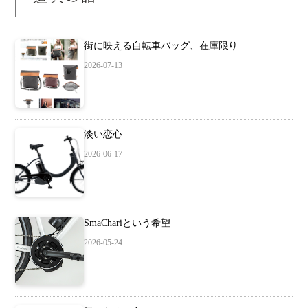
街に映える自転車バッグ、在庫限り
2026-07-13
淡い恋心
2026-06-17
SmaChariという希望
2026-05-24