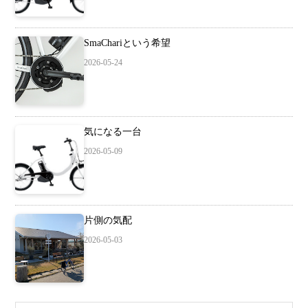
SmaChariという希望
2026-05-24
気になる一台
2026-05-09
片側の気配
2026-05-03