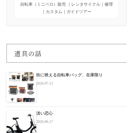
自転車（ミニベロ）販売 ｜レンタサイクル｜修理
｜カスタム｜ガイドツアー
道具の話
街に映える自転車バッグ、在庫限り
2026-07-13
淡い恋心
2026-06-17