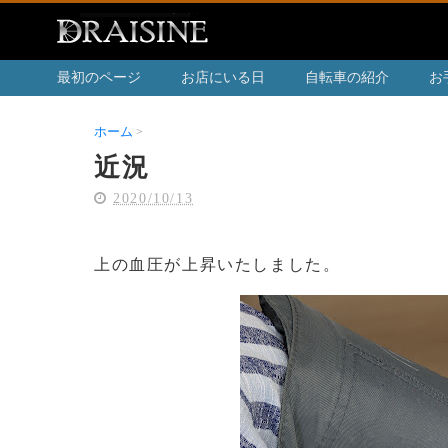
最初のページ
お店にいる日
自転車の紹介
お
ホーム
近況
近況
2020/10/13
上の血圧が上昇いたしました。