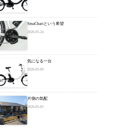
SmaChariという希望
2026-05-24
気になる一台
2026-05-09
片側の気配
2026-05-03