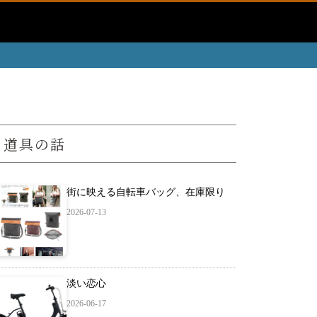
道具の話
街に映える自転車バッグ、在庫限り
2026-07-13
淡い恋心
2026-06-17