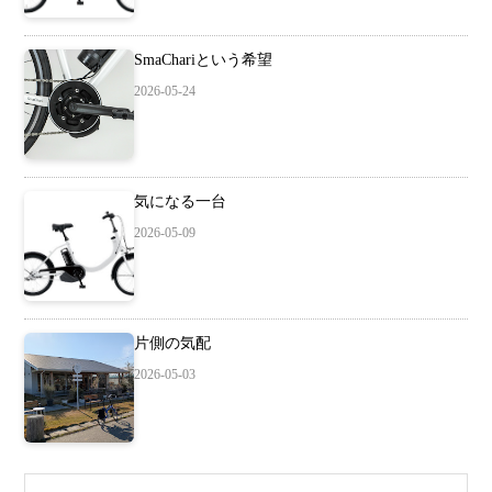
SmaChariという希望
2026-05-24
気になる一台
2026-05-09
片側の気配
2026-05-03