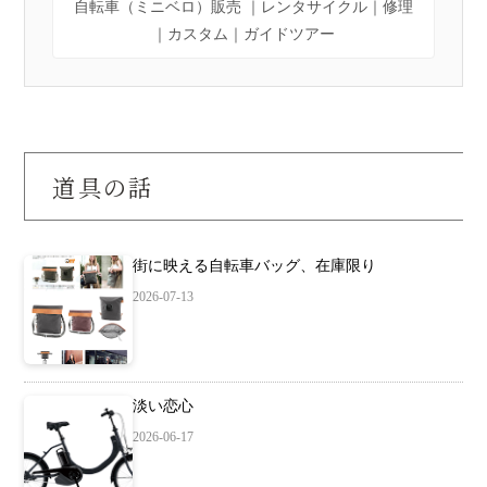
自転車（ミニベロ）販売 ｜レンタサイクル｜修理
｜カスタム｜ガイドツアー
道具の話
街に映える自転車バッグ、在庫限り
2026-07-13
淡い恋心
2026-06-17