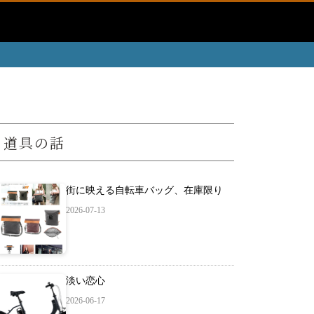
道具の話
街に映える自転車バッグ、在庫限り
2026-07-13
淡い恋心
2026-06-17