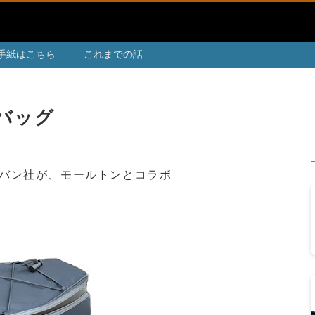
手紙はこちら
これまでの話
アバッグ
バン社が、モールトンとコラボ