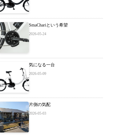
SmaChariという希望
2026-05-24
気になる一台
2026-05-09
片側の気配
2026-05-03