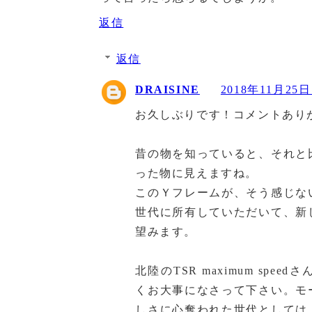
返信
返信
DRAISINE
2018年11月25日 
お久しぶりです！コメントあり
昔の物を知っていると、それと
った物に見えますね。
このＹフレームが、そう感じな
世代に所有していただいて、新
望みます。
北陸のTSR maximum sp
くお大事になさって下さい。モ
しさに心奪われた世代としては