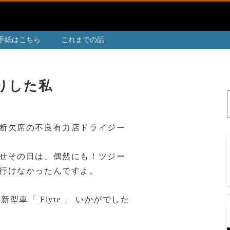
手紙はこちら
これまでの話
くりした私
断欠席の不良有力店ドライジー
せその日は、偶然にも！ツジー
行けなかったんですよ。
型車「 Flyte 」 いかがでした