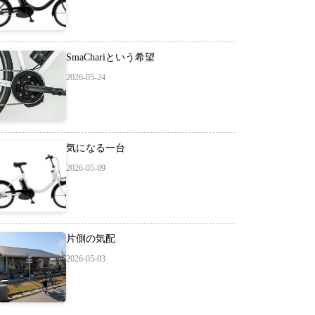
SmaChariという希望
2026-05-24
気になる一台
2026-05-09
片側の気配
2026-05-03