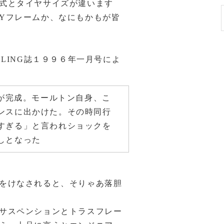
式とタイヤサイズが違います
Yフレームか、なにもかもが皆
LING誌１９９６年一月号によ
プが完成。モールトン自身、こ
ンスに出かけた。その時同行
すぎる」と言われショックを
しとなった
をけなされると、そりゃあ落胆
サスペンションとトラスフレー