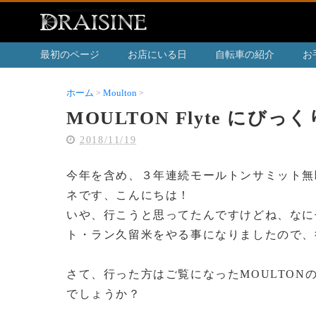
最初のページ
お店にいる日
自転車の紹介
お
ホーム
Moulton
MOULTON Flyte にびっくりした私
MOULTON Flyte にびっ
2018/11/19
今年を含め、３年連続モールトンサミット無
ネです、こんにちは！
いや、行こうと思ってたんですけどね、なに
ト・ラン久留米をやる事になりましたので、
さて、行った方はご覧になったMOULTONの新
でしょうか？