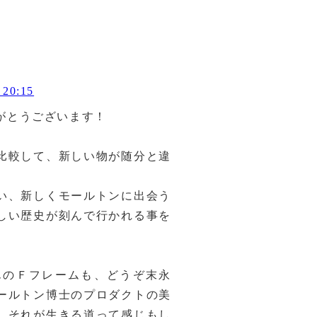
20:15
がとうございます！
比較して、新しい物が随分と違
い、新しくモールトンに出会う
しい歴史が刻んで行かれる事を
eedさんのＦフレームも、どうぞ末永
ールトン博士のプロダクトの美
、それが生きる道って感じもし