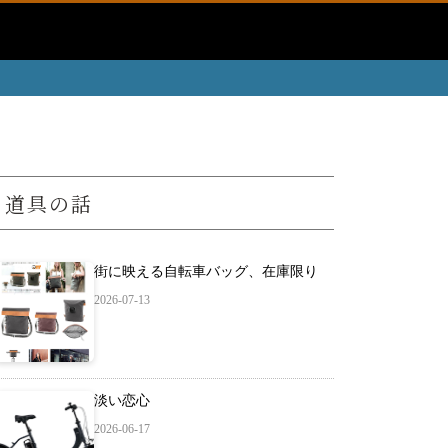
道具の話
街に映える自転車バッグ、在庫限り
2026-07-13
淡い恋心
2026-06-17