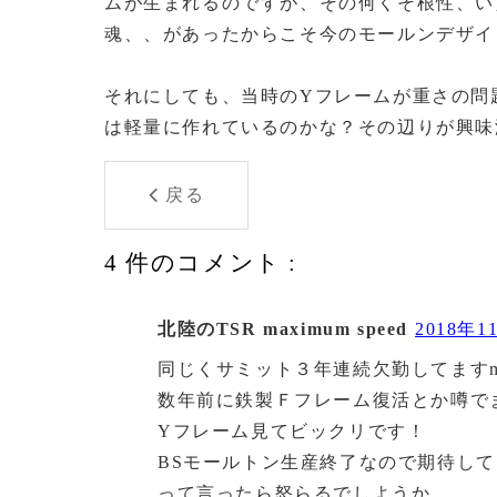
ムが生まれるのですが、その何くそ根性、い
魂、、があったからこそ今のモールンデザイ
それにしても、当時のYフレームが重さの問
は軽量に作れているのかな？その辺りが興味
戻る
4 件のコメント :
北陸のTSR maximum speed
2018年11
同じくサミット３年連続欠勤してますm(
数年前に鉄製Ｆフレーム復活とか噂で
Yフレーム見てビックリです！
BSモールトン生産終了なので期待し
って言ったら怒らるでしようか。