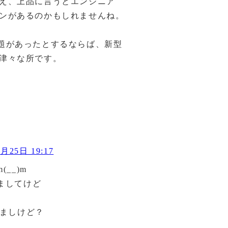
え、上品に言うとエンジニア
ンがあるのかもしれませんね。
題があったとするならば、新型
津々な所です。
月25日 19:17
__)m
ましてけど
てましけど？