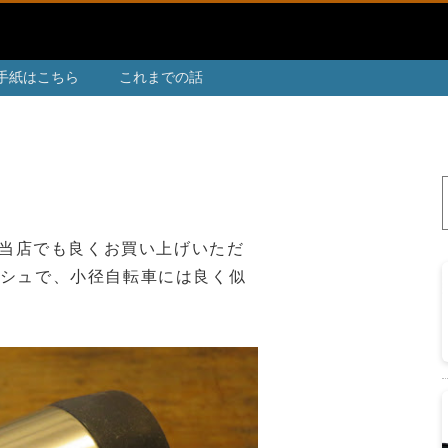
手紙はこちら
これまでの話
当店でも良くお買い上げいただ
リッシュで、小径自転車には良く似