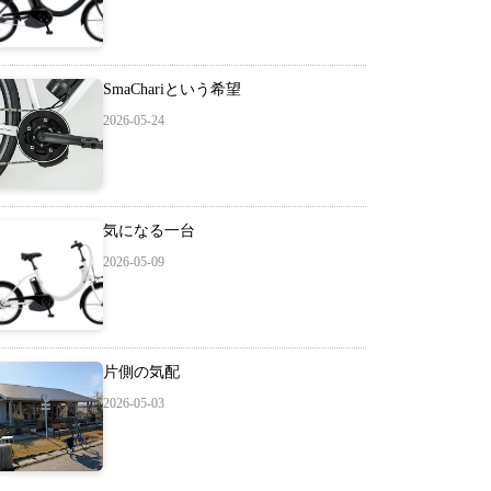
SmaChariという希望
2026-05-24
気になる一台
2026-05-09
片側の気配
2026-05-03