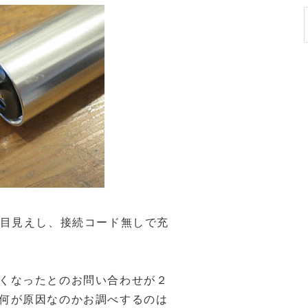
お目見えし、接続コード無しで充
くなったとのお問い合わせが２
何が原因なのかお調べするのは