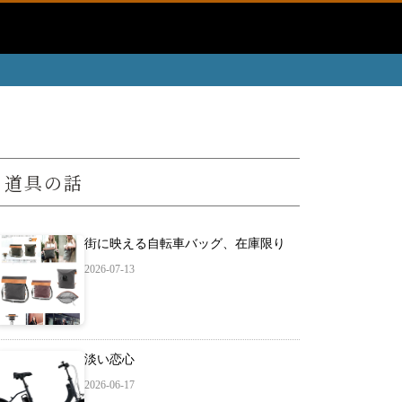
道具の話
街に映える自転車バッグ、在庫限り
2026-07-13
淡い恋心
2026-06-17