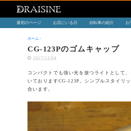
最初のページ
お店にいる日
自転車の紹介
お
ホーム
CG-123Pのゴムキャップ
CG-123Pのゴムキャップ
2017/12/04
コンパクトでも強い光を放つライトとして、
いておりますCG-123P。シンプルスタイ
合います。