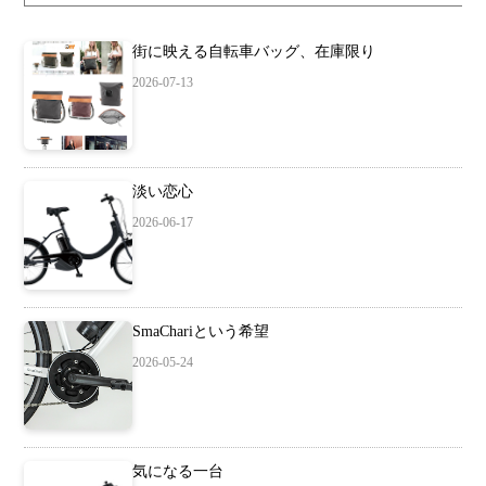
街に映える自転車バッグ、在庫限り
2026-07-13
淡い恋心
2026-06-17
SmaChariという希望
2026-05-24
気になる一台