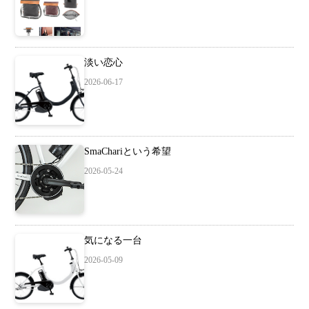
淡い恋心
2026-06-17
SmaChariという希望
2026-05-24
気になる一台
2026-05-09