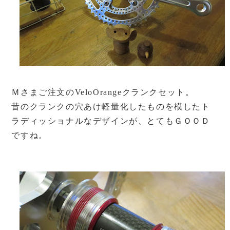
Ｍさまご注文のVeloOrangeクランクセット。
昔のクランクの穴あけ軽量化したものを模したト
ラディッショナルなデザインが、とてもＧＯＯＤ
ですね。