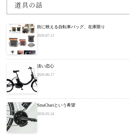
道具の話
街に映える自転車バッグ、在庫限り
2026-07-13
淡い恋心
2026-06-17
SmaChariという希望
2026-05-24