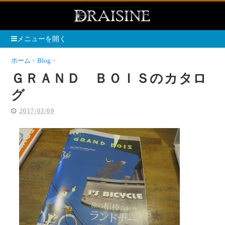
メニューを開く
ホーム
Blog
ＧＲＡＮＤ ＢＯＩＳのカタログ
ＧＲＡＮＤ ＢＯＩＳのカタロ
グ
2017/03/09