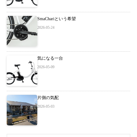
SmaChariという希望
2026-05-24
気になる一台
2026-05-09
片側の気配
2026-05-03