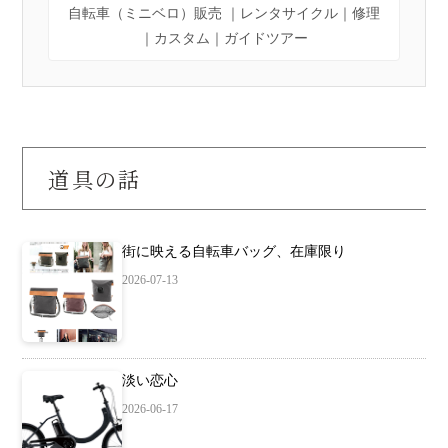
自転車（ミニベロ）販売 ｜レンタサイクル｜修理
｜カスタム｜ガイドツアー
道具の話
街に映える自転車バッグ、在庫限り
2026-07-13
淡い恋心
2026-06-17