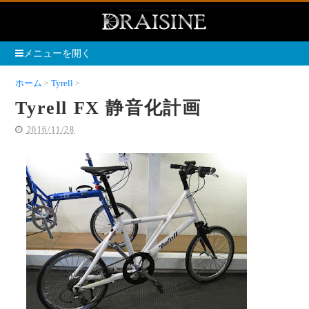
メニューを開く
ホーム
Tyrell
Tyrell FX 静音化計画
Tyrell FX 静音化計画
2016/11/28