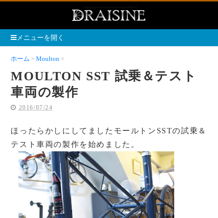
メニューを開く
ホーム
Moulton
MOULTON SST 試乗＆テスト車両の製作
MOULTON SST 試乗＆テスト
車両の製作
2016/07/24
ほったらかしにしてましたモールトンSSTの試乗＆
テスト車両の製作を始めました。