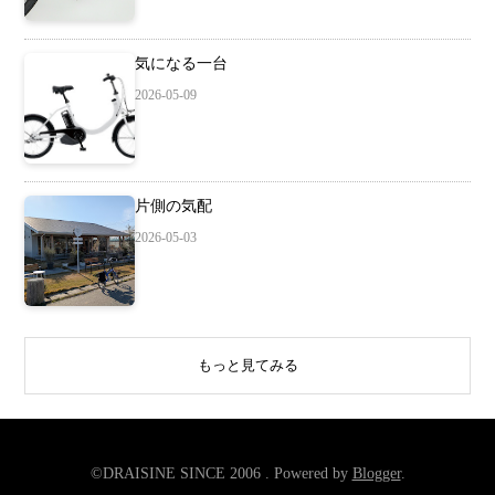
気になる一台
2026-05-09
片側の気配
2026-05-03
もっと見てみる
©DRAISINE SINCE 2006 . Powered by
Blogger
.