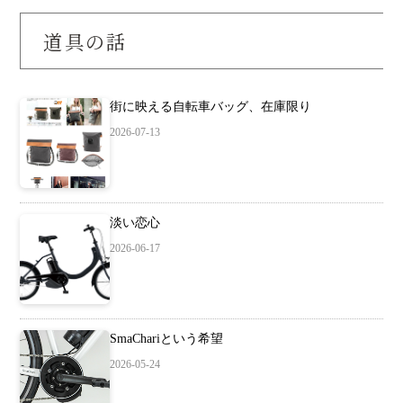
道具の話
街に映える自転車バッグ、在庫限り
2026-07-13
淡い恋心
2026-06-17
SmaChariという希望
2026-05-24