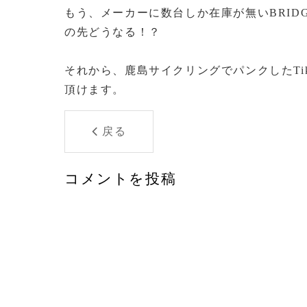
もう、メーカーに数台しか在庫が無いBRIDGE
の先どうなる！？
それから、鹿島サイクリングでパンクしたTi
頂けます。
戻る
コメントを投稿