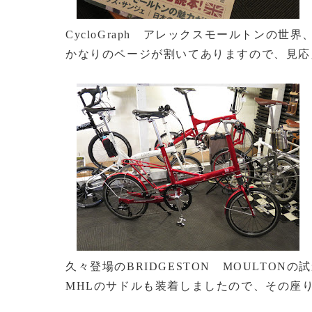
CycloGraph アレックスモールトンの世
かなりのページが割いてありますので、見応
久々登場のBRIDGESTON MOULTONの
MHLのサドルも装着しましたので、その座