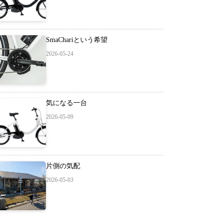
SmaChariという希望
2026-05-24
気になる一台
2026-05-09
片側の気配
2026-05-03