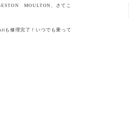
STON MOULTON、さてこ
kitも修理完了！いつでも乗って