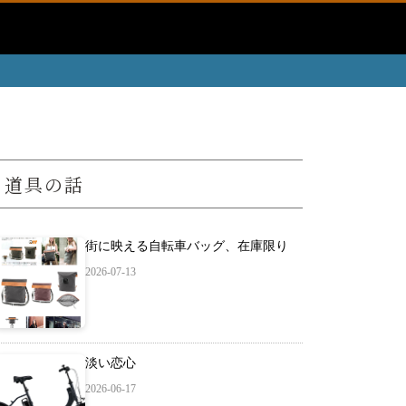
道具の話
街に映える自転車バッグ、在庫限り
2026-07-13
淡い恋心
2026-06-17