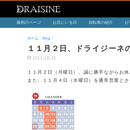
最初のページ
お店にいる日
自転車の紹介
お
ホーム
Blog
１１月２日、ドライジーネの営業につきまして
１１月２日、ドライジーネ
2015/10/31
１１月２日（月曜日）、誠に勝手ながらお休
また、１１月４日（水曜日）を通常営業とさ