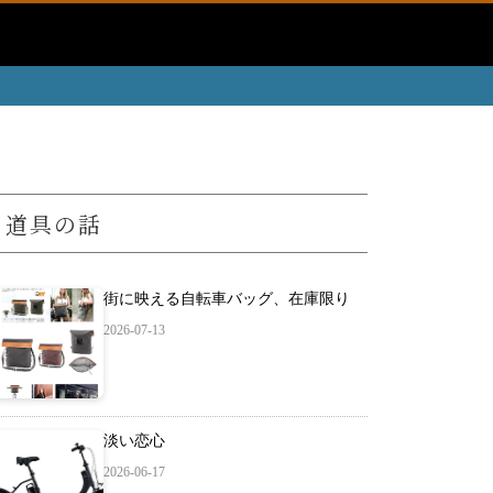
道具の話
街に映える自転車バッグ、在庫限り
2026-07-13
淡い恋心
2026-06-17