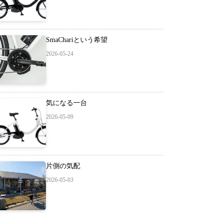
SmaChariという希望
2026-05-24
気になる一台
2026-05-09
片側の気配
2026-05-03