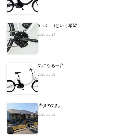
SmaChariという希望
2026-05-24
気になる一台
2026-05-09
片側の気配
2026-05-03