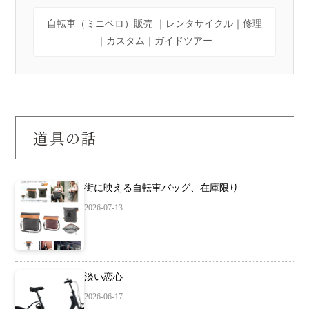
自転車（ミニベロ）販売 ｜レンタサイクル｜修理
｜カスタム｜ガイドツアー
道具の話
街に映える自転車バッグ、在庫限り
2026-07-13
淡い恋心
2026-06-17