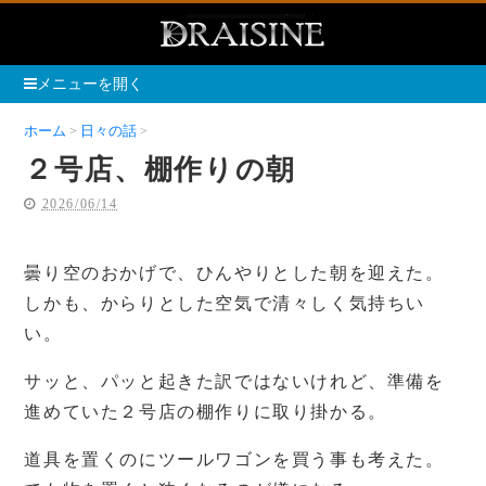
メニューを開く
ホーム
日々の話
２号店、棚作りの朝
２号店、棚作りの朝
2026/06/14
曇り空のおかげで、ひんやりとした朝を迎えた。
しかも、からりとした空気で清々しく気持ちい
い。
サッと、パッと起きた訳ではないけれど、準備を
進めていた２号店の棚作りに取り掛かる。
道具を置くのにツールワゴンを買う事も考えた。