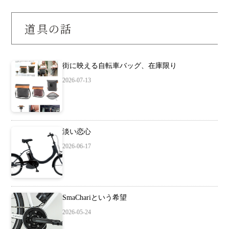
道具の話
街に映える自転車バッグ、在庫限り
2026-07-13
淡い恋心
2026-06-17
SmaChariという希望
2026-05-24