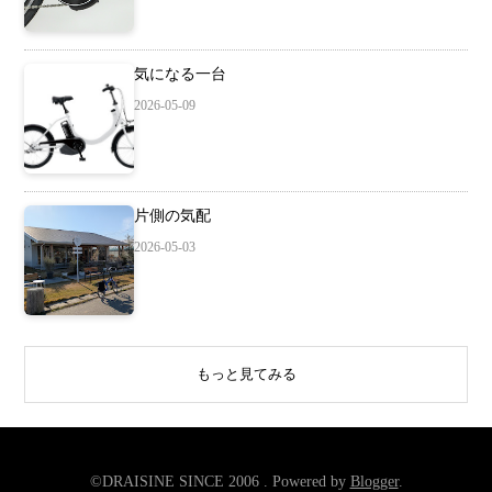
気になる一台
2026-05-09
片側の気配
2026-05-03
もっと見てみる
©DRAISINE SINCE 2006 . Powered by
Blogger
.