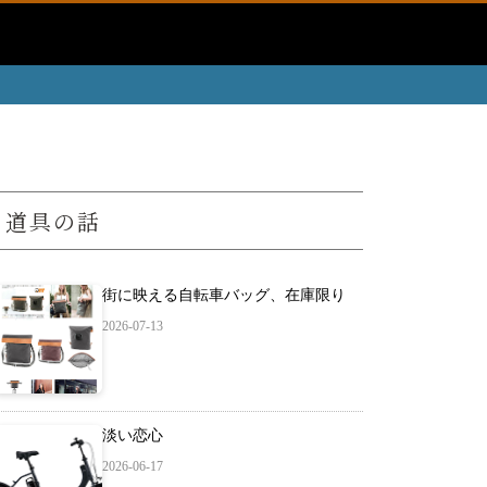
道具の話
街に映える自転車バッグ、在庫限り
2026-07-13
淡い恋心
2026-06-17