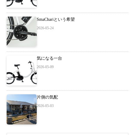
SmaChariという希望
2026-05-24
気になる一台
2026-05-09
片側の気配
2026-05-03