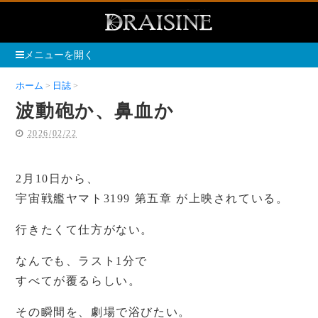
メニューを開く
ホーム
日誌
波動砲か、鼻血か
波動砲か、鼻血か
2026/02/22
2月10日から、
宇宙戦艦ヤマト3199 第五章 が上映されている。
行きたくて仕方がない。
なんでも、ラスト1分で
すべてが覆るらしい。
その瞬間を、劇場で浴びたい。