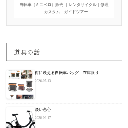
自転車（ミニベロ）販売 ｜レンタサイクル｜修理
｜カスタム｜ガイドツアー
道具の話
街に映える自転車バッグ、在庫限り
2026-07-13
淡い恋心
2026-06-17