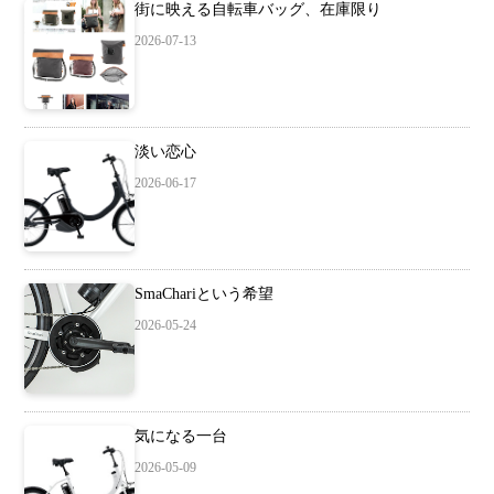
街に映える自転車バッグ、在庫限り
2026-07-13
淡い恋心
2026-06-17
SmaChariという希望
2026-05-24
気になる一台
2026-05-09