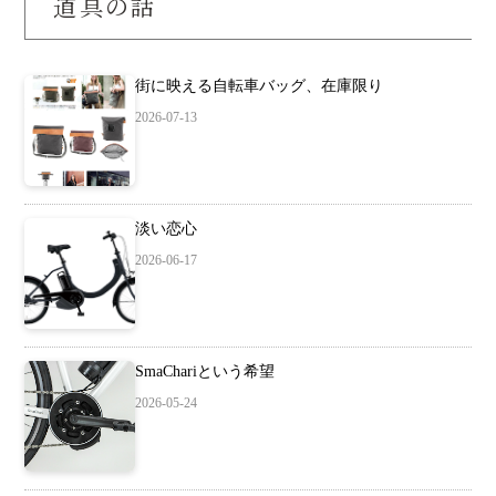
道具の話
街に映える自転車バッグ、在庫限り
2026-07-13
淡い恋心
2026-06-17
SmaChariという希望
2026-05-24