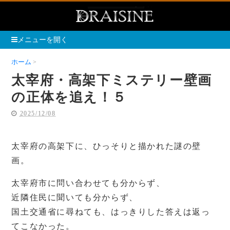
メニューを開く
ホーム
太宰府・高架下ミステリー壁画の正体を追え！５
太宰府・高架下ミステリー壁画
の正体を追え！５
2025/12/08
太宰府の高架下に、ひっそりと描かれた謎の壁
画。
太宰府市に問い合わせても分からず、
近隣住民に聞いても分からず、
国土交通省に尋ねても、はっきりした答えは返っ
てこなかった。