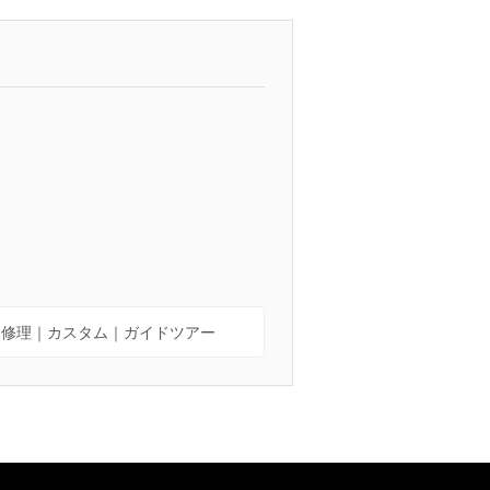
｜修理｜カスタム｜ガイドツアー