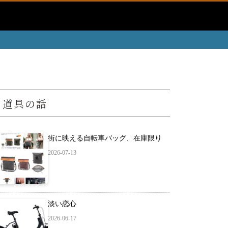
道具の話
街に映える自転車バッグ、在庫限り
2026-07-13
淡い恋心
2026-06-17