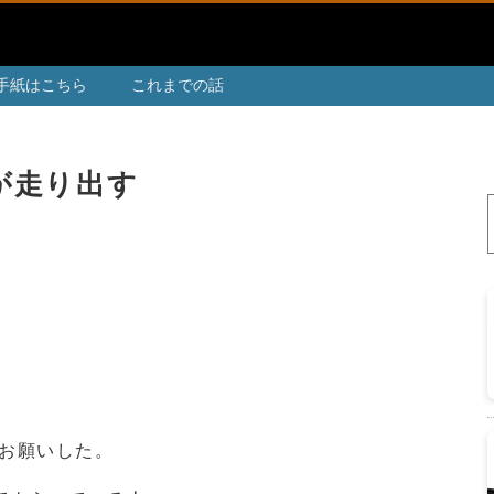
手紙はこちら
これまでの話
が走り出す
お願いした。