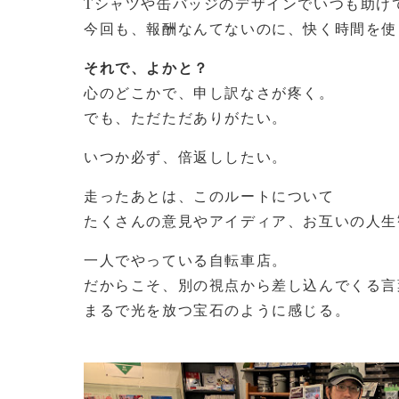
Tシャツや缶バッジのデザインでいつも助け
今回も、報酬なんてないのに、快く時間を使
それで、よかと？
心のどこかで、申し訳なさが疼く。
でも、ただただありがたい。
いつか必ず、倍返ししたい。
走ったあとは、このルートについて
たくさんの意見やアイディア、お互いの人生
一人でやっている自転車店。
だからこそ、別の視点から差し込んでくる言
まるで光を放つ宝石のように感じる。