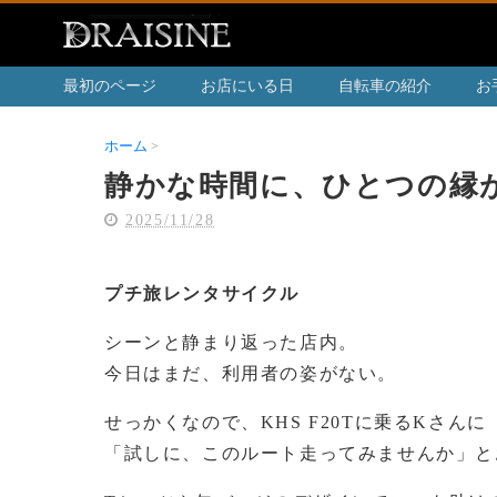
最初のページ
お店にいる日
自転車の紹介
お
ホーム
静かな時間に、ひとつの縁が走り出す
静かな時間に、ひとつの縁
2025/11/28
プチ旅レンタサイクル
シーンと静まり返った店内。
今日はまだ、利用者の姿がない。
せっかくなので、KHS F20Tに乗るKさんに
「試しに、このルート走ってみませんか」と