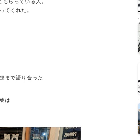
てもらっている人。
ってくれた。
観まで語り合った。
葉は