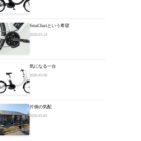
SmaChariという希望
2026-05-24
気になる一台
2026-05-09
片側の気配
2026-05-03