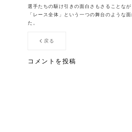
選手たちの駆け引きの面白さもさることなが
「レース全体」という一つの舞台のような面
た。
戻る
コメントを投稿