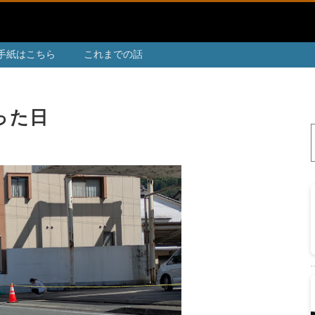
手紙はこちら
これまでの話
った日