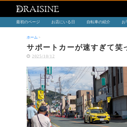
最初のページ
お店にいる日
自転車の紹介
お
ホーム
サポートカーが速すぎて笑った日
サポートカーが速すぎて笑
2025/10/12