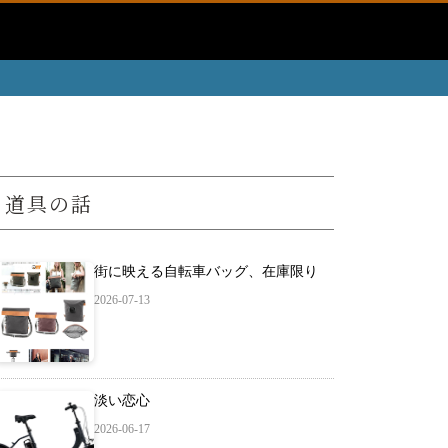
道具の話
街に映える自転車バッグ、在庫限り
2026-07-13
淡い恋心
2026-06-17