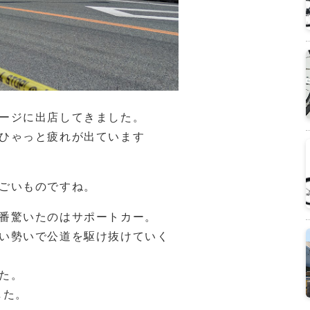
ージに出店してきました。
ひゃっと疲れが出ています
ごいものですね。
番驚いたのはサポートカー。
い勢いで公道を駆け抜けていく
た。
した。