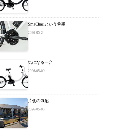
SmaChariという希望
2026-05-24
気になる一台
2026-05-09
片側の気配
2026-05-03