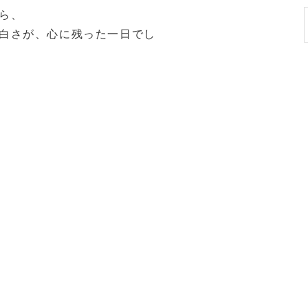
ら、
白さが、心に残った一日でし