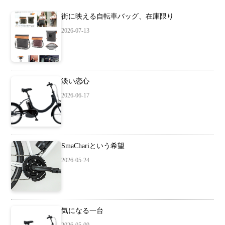
街に映える自転車バッグ、在庫限り
2026-07-13
淡い恋心
2026-06-17
SmaChariという希望
2026-05-24
気になる一台
2026-05-09