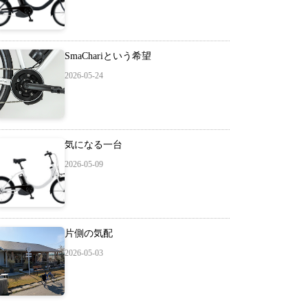
SmaChariという希望
2026-05-24
気になる一台
2026-05-09
片側の気配
2026-05-03