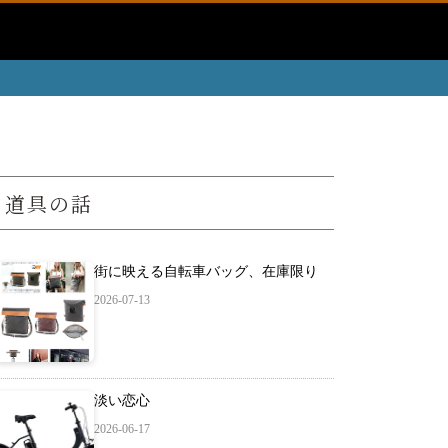
道具の話
街に映える自転車バッグ、在庫限り
2026-07-13
淡い恋心
2026-06-17