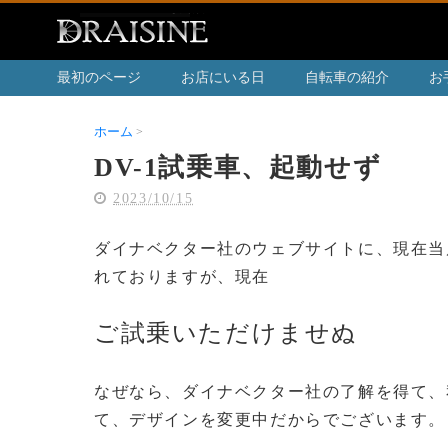
最初のページ
お店にいる日
自転車の紹介
お
ホーム
DV-1試乗車、起動せず
DV-1試乗車、起動せず
2023/10/15
ダイナベクター社のウェブサイトに、現在当店
れておりますが、現在
ご試乗いただけませぬ
なぜなら、ダイナベクター社の了解を得て、
て、デザインを変更中だからでございます。