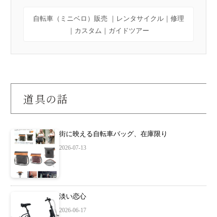
自転車（ミニベロ）販売 ｜レンタサイクル｜修理
｜カスタム｜ガイドツアー
道具の話
街に映える自転車バッグ、在庫限り
2026-07-13
淡い恋心
2026-06-17