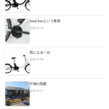
SmaChariという希望
2026-05-24
気になる一台
2026-05-09
片側の気配
2026-05-03