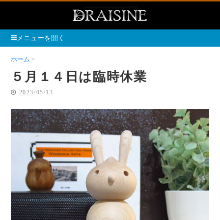
メニューを開く
ホーム
５月１４日は臨時休業
５月１４日は臨時休業
2023/05/13