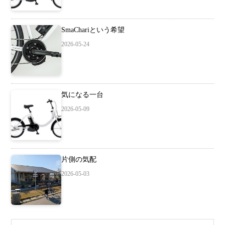
SmaChariという希望
2026-05-24
気になる一台
2026-05-09
片側の気配
2026-05-03