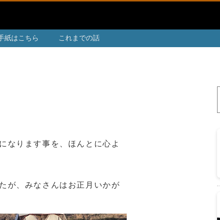
手紙はこちら
これまでの話
になります事を、ほんとに心よ
たが、みなさんはお正月いかが