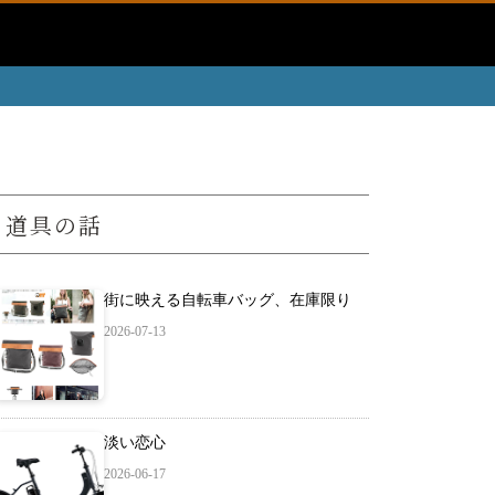
道具の話
街に映える自転車バッグ、在庫限り
2026-07-13
淡い恋心
2026-06-17