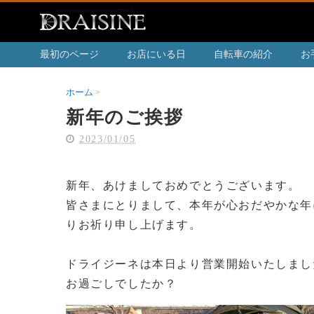
最初のページ
お店にいる日
自転車の紹介
お
ホーム
新年のご挨拶
新年のご挨拶
2023/01/05
新年、あけましておめでとうございます。
皆さまにとりまして、本年が心おだやかな年
りお祈り申し上げます。
ドライジーネは本日より営業開始いたしまし
お過ごしでしたか？