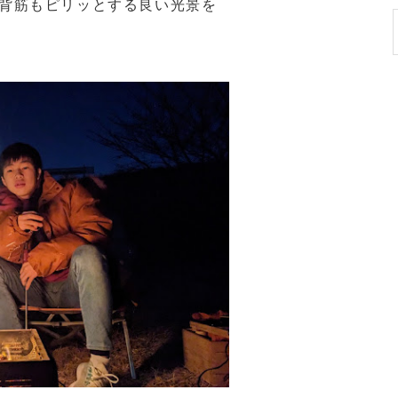
背筋もピリッとする良い光景を