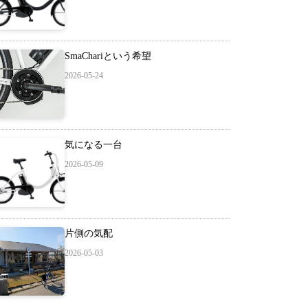
SmaChariという希望
2026-05-24
気になる一台
2026-05-09
片側の気配
2026-05-03