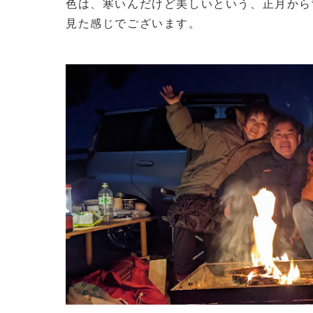
色は、寒いんだけど美しいという、正月から
見た感じでございます。