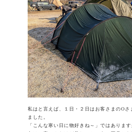
私はと言えば、１日・２日はお客さまのOさ
ました。
「こんな寒い日に物好きね～」ではあります