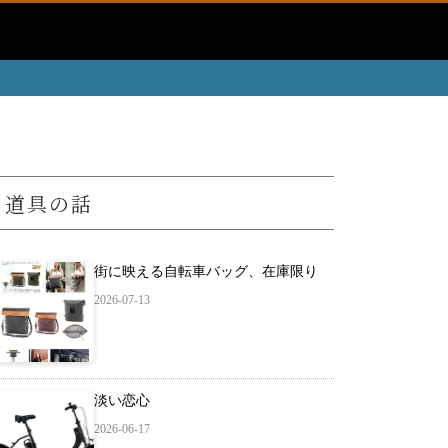
道具の話
街に映える自転車バッグ、在庫限り
2026-07-13
淡い恋心
2026-06-17