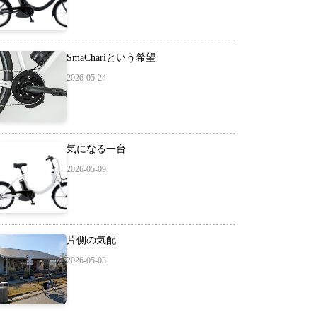
SmaChariという希望
2026-05-24
気になる一台
2026-05-09
片側の気配
2026-05-03