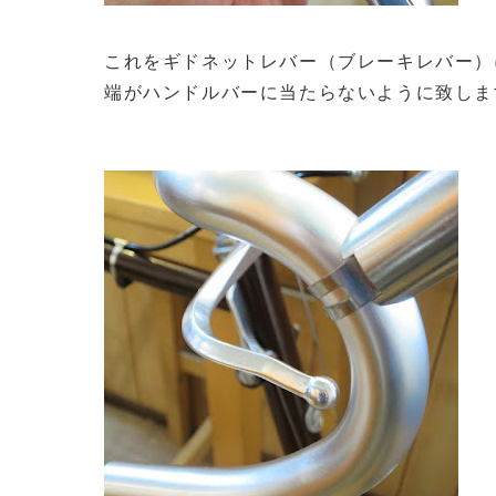
これをギドネットレバー（ブレーキレバー）
端がハンドルバーに当たらないように致しま