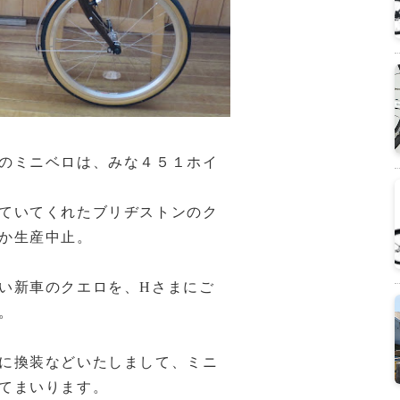
のミニベロは、みな４５１ホイ
ていてくれたブリヂストンのク
か生産中止。
い新車のクエロを、Hさまにご
。
に換装などいたしまして、ミニ
てまいります。