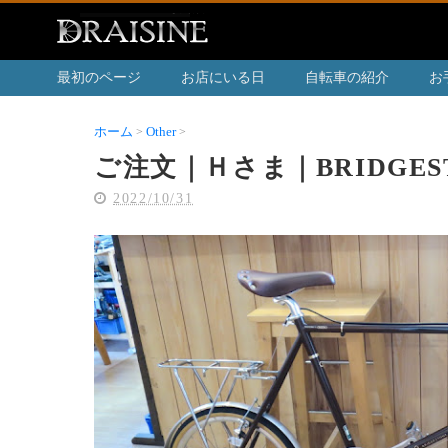
最初のページ
お店にいる日
自転車の紹介
お
ホーム
Other
ご注文｜Ｈさま｜BRIDGESTONE CHERO
ご注文｜Ｈさま｜BRIDGEST
2022/10/31